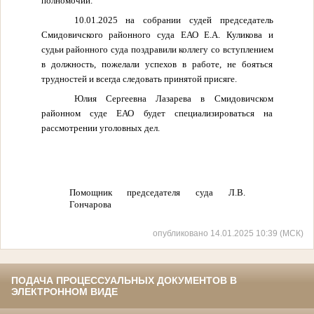
полномочий.
10.01.2025 на собрании судей председатель
Смидовичского районного суда ЕАО Е.А. Куликова и
судьи районного суда поздравили коллегу со вступлением
в должность, пожелали успехов в работе, не бояться
трудностей и всегда следовать принятой присяге.
Юлия Сергеевна Лазарева в Смидовичском
районном суде ЕАО будет специализироваться на
рассмотрении уголовных дел.
Помощник председателя суда Л.В.
Гончарова
опубликовано 14.01.2025 10:39 (МСК)
ПОДАЧА ПРОЦЕССУАЛЬНЫХ ДОКУМЕНТОВ В
ЭЛЕКТРОННОМ ВИДЕ