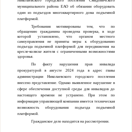
Николаевского городского поселения Смидовичского
муниципального района ЕАО об обязании оборудовать
один из подъездов многоквартирного дома подъемной
платформой.
Требования мотивированы тем, что по
обращению гражданина проведена проверка, в ходе
которой установлено, что органом местного
самоуправления не приняты меры к оборудованию
подъезда подъемной платформой для передвижения на
кресле-коляске жителя с ограниченными возможностями
здоровья.
По факту нарушения прав инвалида
прокуратурой в августе 2024 года в адрес главы
администрации Николаевского городского поселения
внесено представление. Однако выявленное нарушение в
сфере обеспечения доступной среды для инвалидов до
настоящего времени не устранено. При этом по
информации управляющей компании имеется техническая
возможность оборудования подъезда подъемной
платформой.
Гражданское дело находится на рассмотрении.