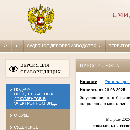
СМИ
СУДЕБНОЕ ДЕЛОПРОИЗВОДСТВО
ТЕРРИТО
ВЕРСИЯ ДЛЯ
ПРЕСС-СЛУЖБА
СЛАБОВИДЯЩИХ
Новости
Фотогалерея
ПОДАЧА
Новость от 26.06.2025
ПРОЦЕССУАЛЬНЫХ
За уклонение от отбывани
ДОКУМЕНТОВ В
ЭЛЕКТРОННОМ ВИДЕ
направлена в места лиш
О СУДЕ
В апреле 202
исполнительная инсп
СУДЕЙСКОЕ