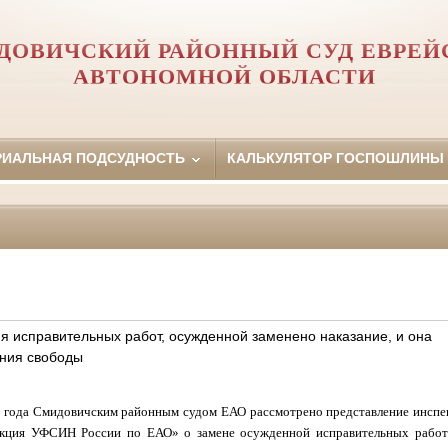
ДОВИЧСКИЙ РАЙОННЫЙ СУД ЕВРЕЙ
АВТОНОМНОЙ ОБЛАСТИ
РИАЛЬНАЯ ПОДСУДНОСТЬ
КАЛЬКУЛЯТОР ГОСПОШЛИНЫ
я исправительных работ, осужденной заменено наказание, и она
ения свободы
5 года Смидовичским районным судом ЕАО рассмотрено представление инсп
екция УФСИН России по ЕАО» о замене осужденной исправительных работ