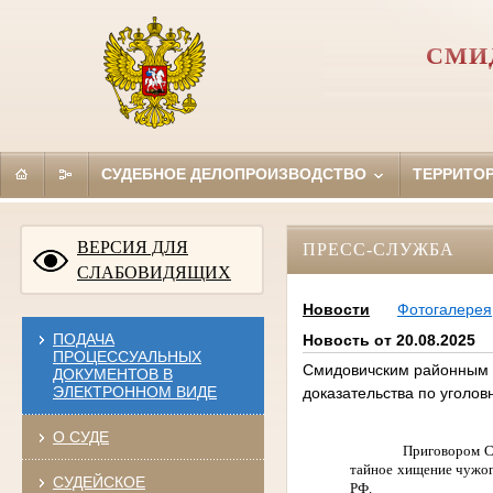
СМИ
СУДЕБНОЕ ДЕЛОПРОИЗВОДСТВО
ТЕРРИТО
ВЕРСИЯ ДЛЯ
ПРЕСС-СЛУЖБА
СЛАБОВИДЯЩИХ
Новости
Фотогалерея
ПОДАЧА
Новость от 20.08.2025
ПРОЦЕССУАЛЬНЫХ
Смидовичским районным 
ДОКУМЕНТОВ В
ЭЛЕКТРОННОМ ВИДЕ
доказательства по уголов
О СУДЕ
Приговором С
тайное хищение чужого
СУДЕЙСКОЕ
РФ.