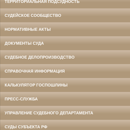
ТЕРРИТОРИАЛЬНАЯ ПОДСУДНОСТЬ
СУДЕЙСКОЕ СООБЩЕСТВО
НОРМАТИВНЫЕ АКТЫ
ДОКУМЕНТЫ СУДА
СУДЕБНОЕ ДЕЛОПРОИЗВОДСТВО
СПРАВОЧНАЯ ИНФОРМАЦИЯ
КАЛЬКУЛЯТОР ГОСПОШЛИНЫ
ПРЕСС-СЛУЖБА
УПРАВЛЕНИЕ СУДЕБНОГО ДЕПАРТАМЕНТА
СУДЫ СУБЪЕКТА РФ