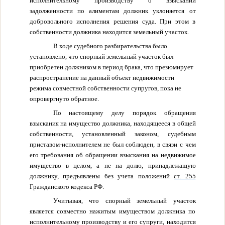
исполнительному производству о взыскании
задолженности по алиментам должник уклоняется от
добровольного исполнения решения суда. При этом в
собственности должника находится земельный участок.
В ходе судебного разбирательства было
установлено, что спорный земельный участок был
приобретен должником в период брака, что презюмирует
распространение на данный объект недвижимости
режима совместной собственности супругов, пока не
опровергнуто обратное.
По настоящему делу порядок обращения
взыскания на имущество должника, находящееся в общей
собственности, установленный законом, судебным
приставом-исполнителем не был соблюден, в связи с чем
его требования об обращении взыскания на недвижимое
имущество в целом, а не на долю, принадлежащую
должнику, предъявлены без учета положений
ст. 255
Гражданского кодекса РФ.
Учитывая, что спорный земельный участок
является совместно нажитым имуществом должника по
исполнительному производству и его супруги, находится