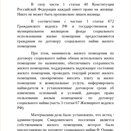
В силу части 1 статьи 40 Конституции
Российской Федерации каждый имеет право на жилище.
Никто не может быть произвольно лишен жилища.
В соответствии с частью 1 статьи 672
Гражданского кодекса РФ в государственном и
муниципальном жилищном фонде социального
использования жилые помещения предоставляются
гражданам по договору социального найма жилого
помещения.
При этом, наниматель жилого помещения по
договору социального найма обязан использовать жилое
помещение по назначению, обеспечивать сохранность
жилого помещения, поддерживать надлежащее состояние
жилого помещения, проводить текущий ремонт жилого
помещения, своевременно вносить плату за жилое
помещение и коммунальные услуги, информировать
наймодателя в установленные договором сроки об
изменении оснований и условий, дающих право
пользования жилым помещением по договору
социального найма (часть 3 статьи 67 Жилищного кодекса
РФ).
Материалами дела было установлено, что истец -
администрация Смидовичского поселения является
собственником жилого помещения, которое было
предоставлено по договору социального найма Ф. Однако,