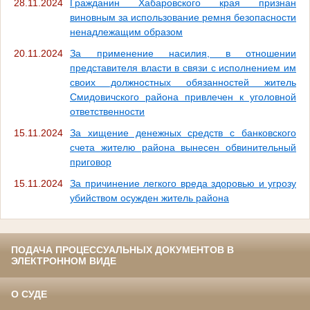
28.11.2024
Гражданин Хабаровского края признан
виновным за использование ремня безопасности
ненадлежащим образом
20.11.2024
За применение насилия, в отношении
представителя власти в связи с исполнением им
своих должностных обязанностей житель
Смидовичского района привлечен к уголовной
ответственности
15.11.2024
За хищение денежных средств с банковского
счета жителю района вынесен обвинительный
приговор
15.11.2024
За причинение легкого вреда здоровью и угрозу
убийством осужден житель района
ПОДАЧА ПРОЦЕССУАЛЬНЫХ ДОКУМЕНТОВ В
ЭЛЕКТРОННОМ ВИДЕ
О СУДЕ