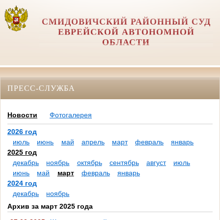
СМИДОВИЧСКИЙ РАЙОННЫЙ СУД
ЕВРЕЙСКОЙ АВТОНОМНОЙ
ОБЛАСТИ
ПРЕСС-СЛУЖБА
Новости
Фотогалерея
2026 год
июль
июнь
май
апрель
март
февраль
январь
2025 год
декабрь
ноябрь
октябрь
сентябрь
август
июль
июнь
май
март
февраль
январь
2024 год
декабрь
ноябрь
Архив за март 2025 года