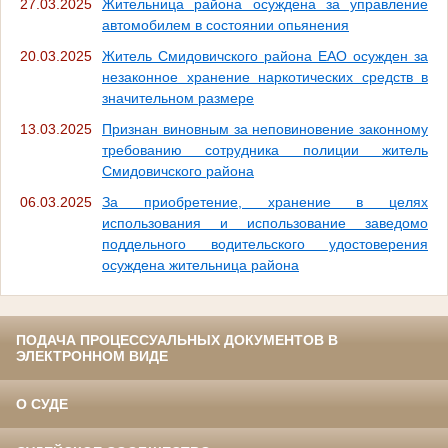
27.03.2025
Жительница района осуждена за управление
автомобилем в состоянии опьянения
20.03.2025
Житель Смидовичского района ЕАО осужден за
незаконное хранение наркотических средств в
значительном размере
13.03.2025
Признан виновным за неповиновение законному
требованию сотрудника полиции житель
Смидовичского района
06.03.2025
За приобретение, хранение в целях
использования и использование заведомо
поддельного водительского удостоверения
осуждена жительница района
ПОДАЧА ПРОЦЕССУАЛЬНЫХ ДОКУМЕНТОВ В
ЭЛЕКТРОННОМ ВИДЕ
О СУДЕ