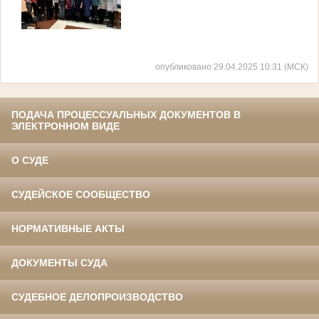
опубликовано 29.04.2025 10:31 (МСК)
ПОДАЧА ПРОЦЕССУАЛЬНЫХ ДОКУМЕНТОВ В
ЭЛЕКТРОННОМ ВИДЕ
О СУДЕ
СУДЕЙСКОЕ СООБЩЕСТВО
НОРМАТИВНЫЕ АКТЫ
ДОКУМЕНТЫ СУДА
СУДЕБНОЕ ДЕЛОПРОИЗВОДСТВО