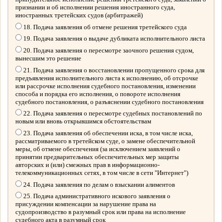
признании и об исполнении решения иностранного суда,
иностранных третейских судов (арбитражей)
18. Подача заявления об отмене решения третейского суда
19. Подача заявления о выдаче дубликата исполнительного листа
20. Подача заявления о пересмотре заочного решения судом,
вынесшим это решение
21. Подача заявления о восстановлении пропущенного срока для
предъявления исполнительного листа к исполнению, об отсрочке
или рассрочке исполнения судебного постановления, изменении
способа и порядка его исполнения, о повороте исполнения
судебного постановления, о разъяснении судебного постановления
22. Подача заявления о пересмотре судебных постановлений по
новым или вновь открывшимся обстоятельствам
23. Подача заявления об обеспечении иска, в том числе иска,
рассматриваемого в третейском суде, о замене обеспечительной
меры, об отмене обеспечения (за исключением заявлений о
принятии предварительных обеспечительных мер защиты
авторских и (или) смежных прав в информационно-
телекоммуникационных сетях, в том числе в сети "Интернет")
24. Подача заявления по делам о взыскании алиментов
25. Подача административного искового заявления о
присуждении компенсации за нарушение права на
судопроизводство в разумный срок или права на исполнение
судебного акта в разумный срок