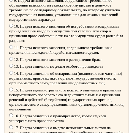
9. Подача искового заявления, содержащего требования об
обращении взыскания на заложенное имущество и денежное
требование по солидарному обязательству, по которому уплачена
государственная пошлина, установленная для исковых заявлений
имущественного характера
10. Подача искового заявления об истребовании наследниками
принадлежащей им доли имущества при условии, что спор о
признании права собственности на это имущество судом ранее был
разрешен
11. Подача искового заявления, содержащего требования о
применении последствий недействительности сделок
12. Подача искового заявления о расторжении брака
13. Подача заявления по делам особого производства
14. Подача заявления об оспаривании (полностью или частично)
нормативных правовых актов органов государственной власти,
органов местного самоуправления или должностных лиц
15. Подача административного искового заявления о признании
ненормативного правового акта недействительным и о признании
решений и действий (бездействия) государственных органов,
органов местного самоуправления, иных органов, должностных лиц
незаконными
16. Подача заявления о правопреемстве, кроме случаев
универсального правопреемства
17. Подача заявления о выдаче исполнительных листов на
принудительное исполнение решений третейского суда, заявлений о