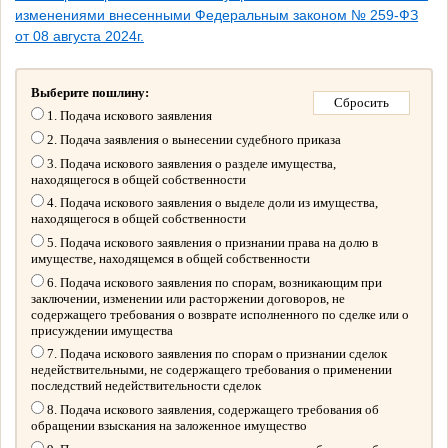
изменениями внесенными Федеральным законом № 259-ФЗ
от 08 августа 2024г.
Выберите пошлину:
1. Подача искового заявления
2. Подача заявления о вынесении судебного приказа
3. Подача искового заявления о разделе имущества,
находящегося в общей собственности
4. Подача искового заявления о выделе доли из имущества,
находящегося в общей собственности
5. Подача искового заявления о признании права на долю в
имуществе, находящемся в общей собственности
6. Подача искового заявления по спорам, возникающим при
заключении, изменении или расторжении договоров, не
содержащего требования о возврате исполненного по сделке или о
присуждении имущества
7. Подача искового заявления по спорам о признании сделок
недействительными, не содержащего требования о применении
последствий недействительности сделок
8. Подача искового заявления, содержащего требования об
обращении взыскания на заложенное имущество