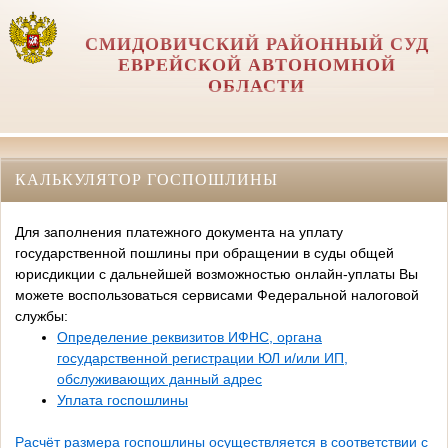
СМИДОВИЧСКИЙ РАЙОННЫЙ СУД
ЕВРЕЙСКОЙ АВТОНОМНОЙ
ОБЛАСТИ
КАЛЬКУЛЯТОР ГОСПОШЛИНЫ
Для заполнения платежного документа на уплату
государственной пошлины при обращении в суды общей
юрисдикции с дальнейшей возможностью онлайн-уплаты Вы
можете воспользоваться сервисами Федеральной налоговой
службы:
Определение реквизитов ИФНС, органа
государственной регистрации ЮЛ и/или ИП,
обслуживающих данный адрес
Уплата госпошлины
Расчёт размера госпошлины осуществляется в соответствии с