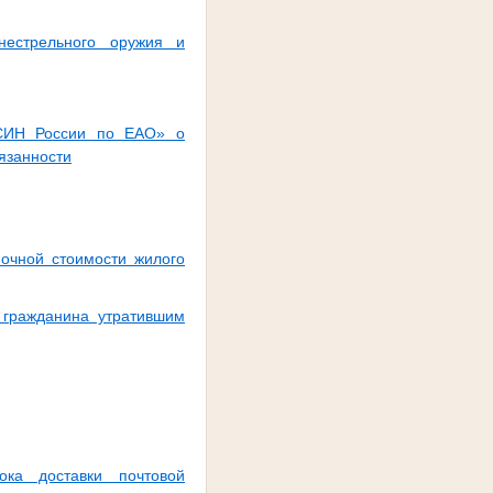
нестрельного оружия и
ФСИН России по ЕАО» о
язанности
очной стоимости жилого
 гражданина утратившим
ка доставки почтовой