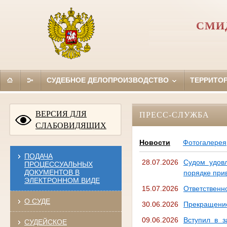
СМИ
СУДЕБНОЕ ДЕЛОПРОИЗВОДСТВО
ТЕРРИТО
ВЕРСИЯ ДЛЯ
ПРЕСС-СЛУЖБА
СЛАБОВИДЯЩИХ
Новости
Фотогалерея
ПОДАЧА
28.07.2026
Судом удов
ПРОЦЕССУАЛЬНЫХ
ДОКУМЕНТОВ В
порядке при
ЭЛЕКТРОННОМ ВИДЕ
15.07.2026
Ответственн
О СУДЕ
30.06.2026
Прекращение
09.06.2026
Вступил в з
СУДЕЙСКОЕ