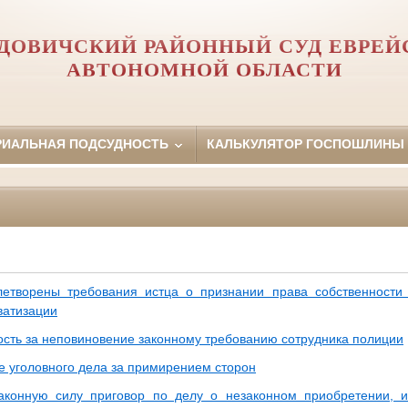
ДОВИЧСКИЙ РАЙОННЫЙ СУД ЕВРЕЙ
АВТОНОМНОЙ ОБЛАСТИ
РИАЛЬНАЯ ПОДСУДНОСТЬ
КАЛЬКУЛЯТОР ГОСПОШЛИНЫ
летворены требования истца о признании права собственност
ватизации
ость за неповиновение законному требованию сотрудника полиции
 уголовного дела за примирением сторон
аконную силу приговор по делу о незаконном приобретении, и