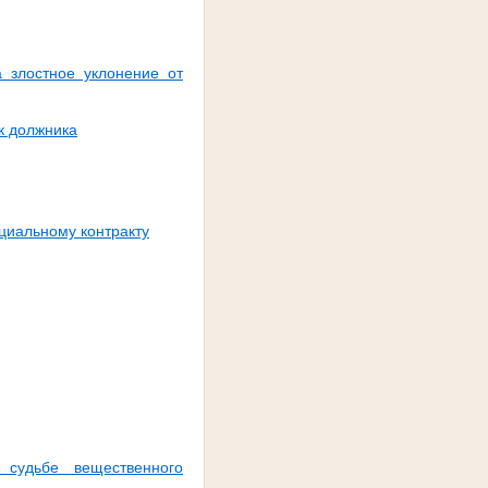
 злостное уклонение от
к должника
циальному контракту
судьбе вещественного