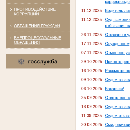
корреспонде
ПРОТИВОДЕЙСТВИЕ
11.12.2025
Водитель ли
КОРРУПЦИИ
11.12.2025
Суд замени
отбывания н
ОБРАЩЕНИЯ ГРАЖДАН
26.11.2025
Отказано в 
ВНЕПРОЦЕССУАЛЬНЫЕ
ОБРАЩЕНИЯ
17.11.2025
Осужденному
07.11.2025
Отменено ус
29.10.2025
Принято реш
16.10.2025
Рассмотрено
09.10.2025
Судом взыск
06.10.2025
Вакансия!
25.09.2025
Ответственно
18.09.2025
Судом взыск
11.09.2025
Судом отказ
20.08.2025
Смидовичс